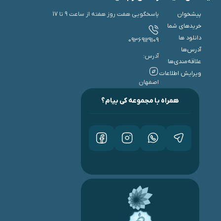
پیشخوان
پاسخگویی هفت روز هفته از ساعت 9 تا 17
خریدهای شما
دانلود ها
09369129109
آدرس‌ها
آدرس:
علاقه‌مندی‌ها
ویرایش اطلاعات
اصفهان
همراه با مجموعه کی بیام؟