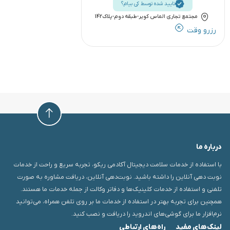
تایید شده توسط کی بیام؟
مجتمع تجاری الماس کویر-طبقه دوم-پلاک142
رزرو وقت
درباره ما
با استفاده از خدمات سلامت دیجیتال آکادمی ریکو، تجربه سریع و راحت از خدمات
نوبت دهی آنلاین را داشته باشید. نوبت‌دهی آنلاین، دریافت مشاوره به صورت
تلفنی و استفاده از خدمات کلینیک‌ها و دفاتر وکالت از جمله خدمات ما هستند.
همچنین برای تجربه بهتر در استفاده از خدمات ما بر روی تلفن همراه، می‌توانید
نرم‌افزار ما برای گوشی‌های اندروید را دریافت و نصب کنید.
لینک‌های مفید
راه‌های ارتباطی