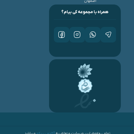
اصفهان
همراه با مجموعه کی بیام؟
تمامی حقوق این وبسایت متعلق به
آکادمی ریکو
میباشد.