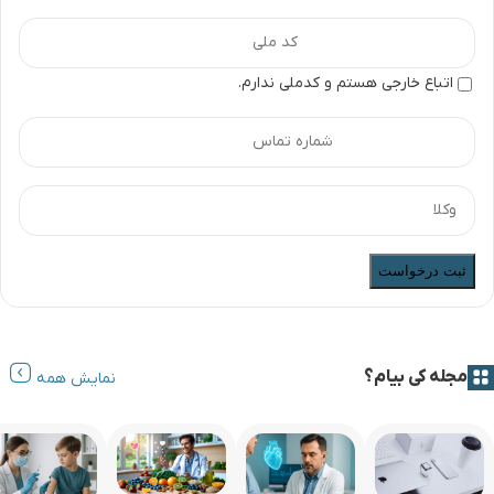
اتباع خارجی هستم و کدملی ندارم.
ثبت درخواست
مجله کی بیام؟
نمایش همه