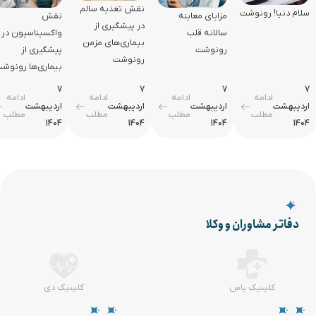
نقش تغذیه سالم
سلام دنیا! رونوشت
مزایای معاینه
نقش
در پیشگیری از
سالانه قلب
واکسیناسیون در
بیماری‌های مزمن
رونوشت
پیشگیری از
رونوشت
بیماری‌ها رونوش
7
7
7
7
ادامه
ادامه
ادامه
ادامه
اردیبهشت
اردیبهشت
اردیبهشت
اردیبهشت
مطلب
مطلب
مطلب
مطلب
1404
1404
1404
1404
دفاتر مشاوران و وکلا
کلینیک یاس
کلینیک دی