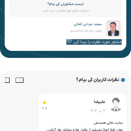
لیست مشاوران کی بیام؟
میتونید مشاور موردنظرتان را پیدا کنید
سعید مردانی کمالی
وکیل پایه یک دادگستری
مشاور مورد نظرت را پیدا کن
نظرات کاربران کی بیام؟
علیرضا
4.5
12 تیر 1404
سایت عالی هستش
چون قبلا اصلا نمیشد از وکیل ها و مشاور ها، آنلاین