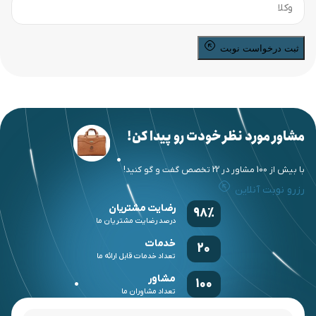
ثبت درخواست نوبت
مشاور مورد نظر خودت رو پیدا کن!
با بیش از 100 مشاور در 22 تخصص گفت و گو کنید!
رزرو نوبت آنلاین
رضایت مشتریان
98%
درصد رضایت مشتریان ما
خدمات
20
تعداد خدمات قابل ارائه ما
مشاور
100
تعداد مشاوران ما