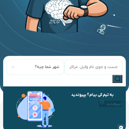
شهر شما چیه؟
به تیم کی بیام؟ بپیوندید
بپیوندید
خدمات کی بیام؟