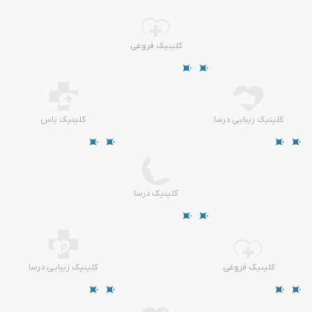
کلینیک فروغی
کلینیک زیبایی درسا
کلینیک یاس
کلینیک درسا
کلینیک فروغی
کلینیک زیبایی درسا