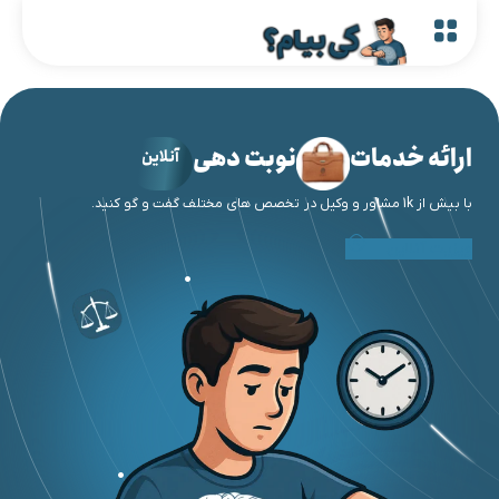
ارائه خدمات
نوبت دهی
آنلاین
با بیش از 1k مشاور و وکیل در تخصص های مختلف گفت و گو کنید.
ویزیت آنلاین