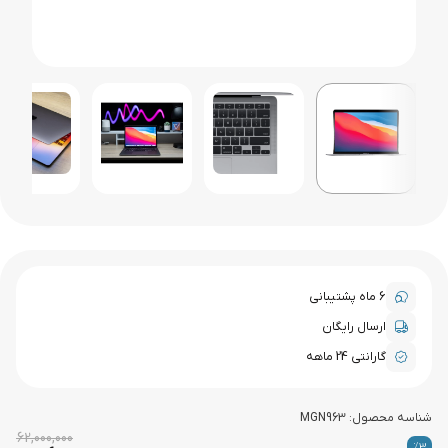
6 ماه پشتیبانی
ارسال رایگان
گارانتی 24 ماهه
اسه محصول:
MGN963
62,000,000
%