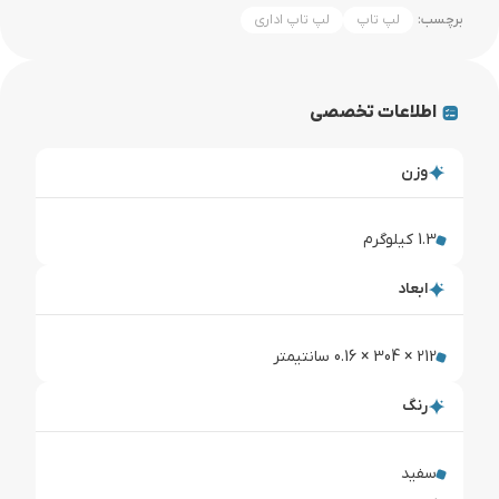
برچسب:
لپ تاپ
لپ تاپ اداری
اطلاعات تخصصی
وزن
1.3 کیلوگرم
ابعاد
212 × 304 × 0.16 سانتیمتر
رنگ
سفید