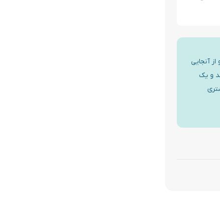
از آنجایی
هدر بدهد، از این رو متن‌های لورم ایپسوم (Lorem ipsum) خلق شد و یک
شتری