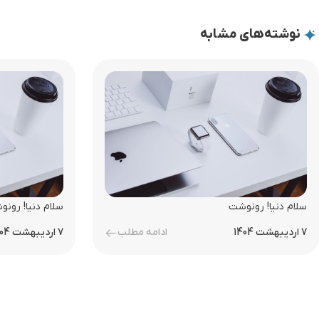
نوشته‌های مشابه
سلام دنیا! رونوشت
سلام دنیا! رون
7 اردیبهشت 1404
ادامه مطلب
7 اردیبهشت 1404