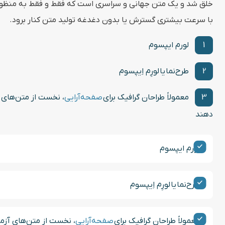
خلق شد و یک متن جهانی و سراسری است که فقط و فقط به منظور کمک
با سرعت بیشتری گسترش یا بدون دغدغه تولید متن کنار برود.
لورم ایپسوم
طرح‌نما
یا
لورِم اِیپسوم
معمولاً طراحان گرافیک برای
صفحه‌آرایی
، نخست از متن‌های 
دهند
لورم ایپسوم
طرح‌نما
یا
لورِم اِیپسوم
معمولاً طراحان گرافیک برای
صفحه‌آرایی
، نخست از متن‌های آزما