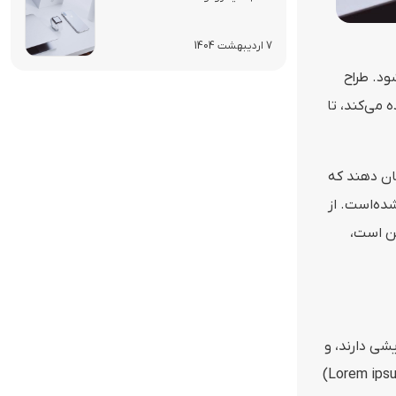
7 اردیبهشت 1404
ود. طراح
 می‌کند، تا
ان دهند که
شده‌است. از
تن است،
شی دارند، و
از آنجایی که تایپ متن‌های آزمایشی می‌تواند زمان بسیار زیادی از طراح بگیرد… و زمان را هدر بدهد، از این رو متن‌های لورم ایپسوم (Lorem ipsum)