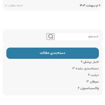
6 اردیبهشت 1404
ادامه مطلب
دسته‌بندی مقالات
اخبار پزشکی
9
دسته‌بندی نشده
3
دیابت
6
سرطان
3
واکسیناسیون
6