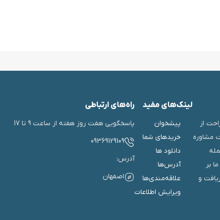
لینک‌های مفید
راه‌های ارتباطی
احت از
پیشخوان
پاسخگویی هفت روز هفته از ساعت 9 تا 17
ت مشاوره
خریدهای شما
09369129109
مله
دانلود ها
آدرس:
ا بر
آدرس‌ها
اصفهان
ریافت و
علاقه‌مندی‌ها
ویرایش اطلاعات