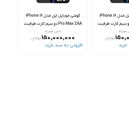
گوشی موبایل اپل مدل iPhone 16
گوشی موبایل اپل مدل iPhone 16
Pro Max  دو سیم کارت ظرفیت
Pro Max ZAA دو سیم کارت ظرفیت
 همراه
1 ترابایت و رم 8 گیگابایت رونوشت
تلفن همراه
150,000,000
150,
تومان
تومان
خرید
افزودن به سبد خرید