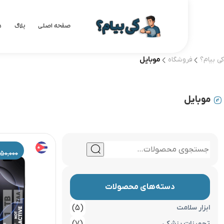
صفحه اصلی
بلاگ
د
کی بیام؟
فروشگاه
موبایل
موبایل
50,000
دسته‌های محصولات
ابزار سلامت
(5)
تجهیزات پزشکی