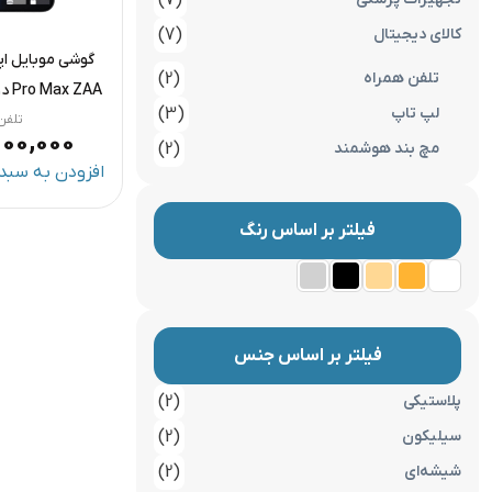
(7)
کالای دیجیتال
(7)
تلفن همراه
(2)
ZAA
لپ تاپ
(3)
1 ترابایت و رم 8 گیگابایت
تلفن
000,000
مچ بند هوشمند
(2)
افزودن به سبد 
فیلتر بر اساس رنگ
فیلتر بر اساس جنس
پلاستیکی
(2)
سیلیکون
(2)
شیشه‌ای
(2)