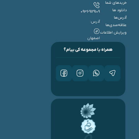
خریدهای شما
دانلود ها
09369129109
آدرس‌ها
آدرس:
علاقه‌مندی‌ها
ویرایش اطلاعات
اصفهان
همراه با مجموعه کی بیام؟