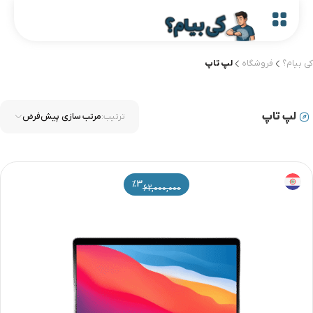
کی بیام؟
فروشگاه
لپ تاپ
لپ تاپ
ترتیب:
مرتب سازی پیش‌فرض
%3
62,000,000