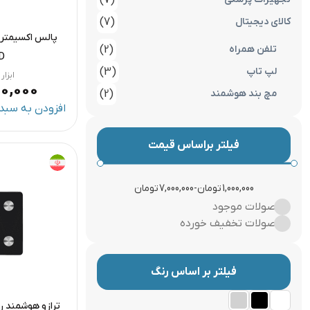
(7)
کالای دیجیتال
(7)
تلفن همراه
(2)
D
لپ تاپ
(3)
ابزا
00,000
مچ بند هوشمند
(2)
افزودن به سبد 
فیلتر براساس قیمت
1,000,000 تومان
-
7,000,000 تومان
محصولات موجود
محصولات تخفیف خورده
فیلتر بر اساس رنگ