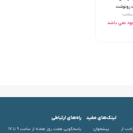
 رونوشت
ر سلامت
جود نمی باشد
لینک‌های مفید
راه‌های ارتباطی
احت از
پیشخوان
پاسخگویی هفت روز هفته از ساعت 9 تا 17