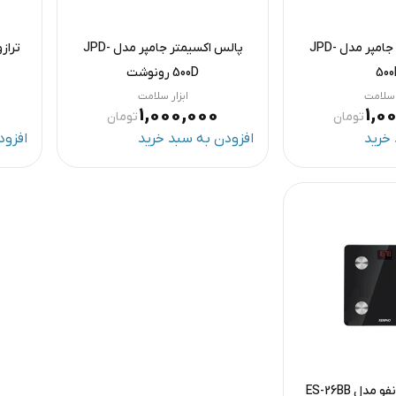
پالس اکسیمتر جامپر مدل JPD-
پالس اکسیمتر جامپر مدل JPD-
ترازو
500
500D رونوشت
ر سلامت
ابزار سلامت
1,000,000
1,0
تومان
تومان
خرید
افزودن به سبد خرید
افزود
ترازو هوشمند رنفو مدل ES-26BB