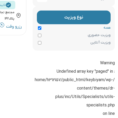
تایی
مجتمع تجار
نوع ویزیت
پلاک142
رزرو وقت
همه
ویزیت حضوری
ویزیت آنلاین
Warning
: Undefined array key "paged" in
/home/h312157/public_html/keybiyam/wp-
content/themes/dr-
plus/inc/Utils/Specialists/utils-
specialists.php
on line