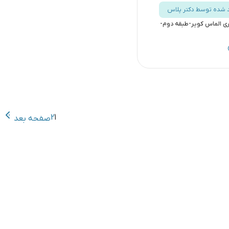
د شده توسط دکتر پلاس
ی الماس کویر-طبقه دوم-
2
1
صفحه بعد