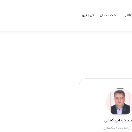
فاتر
متخصصان
کی بایم؟
د مردانی کمالی
 پایه یک دادگستری