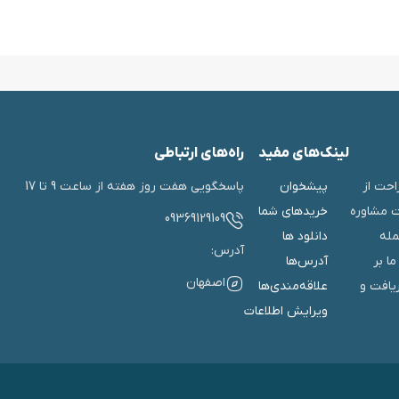
لینک‌های مفید
راه‌های ارتباطی
احت از
پیشخوان
پاسخگویی هفت روز هفته از ساعت 9 تا 17
ت مشاوره
خریدهای شما
09369129109
مله
دانلود ها
آدرس:
ا بر
آدرس‌ها
اصفهان
ریافت و
علاقه‌مندی‌ها
ویرایش اطلاعات